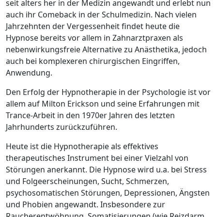
seit alters her in der Medizin angewandt und erlebt nun
auch ihr Comeback in der Schulmedizin. Nach vielen
Jahrzehnten der Vergessenheit findet heute die
Hypnose bereits vor allem in Zahnarztpraxen als
nebenwirkungsfreie Alternative zu Anästhetika, jedoch
auch bei komplexeren chirurgischen Eingriffen,
Anwendung.
Den Erfolg der Hypnotherapie in der Psychologie ist vor
allem auf Milton Erickson und seine Erfahrungen mit
Trance-Arbeit in den 1970er Jahren des letzten
Jahrhunderts zurückzuführen.
Heute ist die Hypnotherapie als effektives
therapeutisches Instrument bei einer Vielzahl von
Störungen anerkannt. Die Hypnose wird u.a. bei Stress
und Folgeerscheinungen, Sucht, Schmerzen,
psychosomatischen Störungen, Depressionen, Ängsten
und Phobien angewandt. Insbesondere zur
Raucherentwöhnung, Somatisierungen (wie Reizdarm,