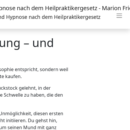
und Hypnose nach dem Heilpraktikergesetz
hung – und
sophie entspricht, sondern weil
te kaufen.
ückstock gelehnt, in der
ne Schwelle zu haben, die den
 Unmöglichkeit, diesen ersten
t initiieren. Du gehst hin,
n, um seinen Mund mit ganz