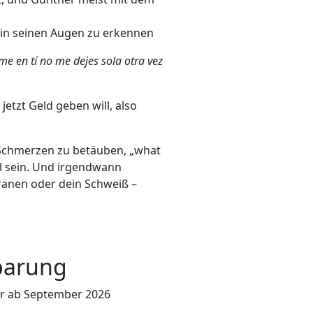
t in seinen Augen zu erkennen
e en tí no me dejes sola otra vez
jetzt Geld geben will, also
ie Schmerzen zu betäuben, „what
hl sein. Und irgendwann
Tränen oder dein Schweiß –
barung
der ab September 2026