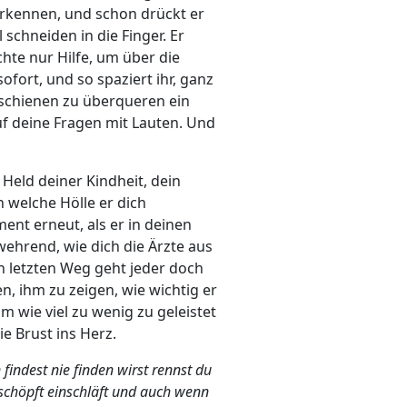
erkennen, und schon drückt er
l schneiden in die Finger. Er
hte nur Hilfe, um über die
ofort, und so spaziert ihr, ganz
mschienen zu überqueren ein
auf deine Fragen mit Lauten. Und
 Held deiner Kindheit, dein
n welche Hölle er dich
ent erneut, als er in deinen
wehrend, wie dich die Ärzte aus
en letzten Weg geht jeder doch
en, ihm zu zeigen, wie wichtig er
um wie viel zu wenig zu geleistet
ie Brust ins Herz.
indest nie finden wirst rennst du
schöpft einschläft und auch wenn