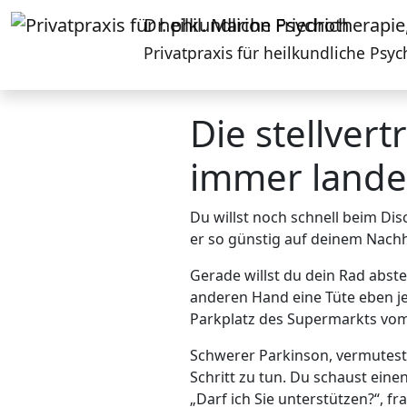
Dr. phil. Marion Friedrich
Privatpraxis für heilkundliche Ps
Die stellve
immer landes
Du willst noch schnell beim Dis
er so günstig auf deinem Nachh
Gerade willst du dein Rad abste
anderen Hand eine Tüte eben je
Parkplatz des Supermarkts vom
Schwerer Parkinson, vermutest 
Schritt zu tun. Du schaust eine
„Darf ich Sie unterstützen?“, f