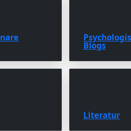
inare
Psychologi
Blogs
Literatur