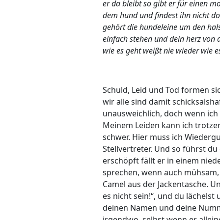
er da bleibt so gibt er für einen 
dem hund und findest ihn nicht do
gehört die hundeleine um den hals 
einfach stehen und dein herz von
wie es geht weißt nie wieder wie e
Schuld, Leid und Tod formen sic
wir alle sind damit schicksalshaf
unausweichlich, doch wenn ich 
Meinem Leiden kann ich trotzen
schwer. Hier muss ich Wiederg
Stellvertreter. Und so führst du
erschöpft fällt er in einem nie
sprechen, wenn auch mühsam, so
Camel aus der Jackentasche. Un
es nicht sein!“, und du lächels
deinen Namen und deine Nummer, 
irgendwo, selbst wenn er allein